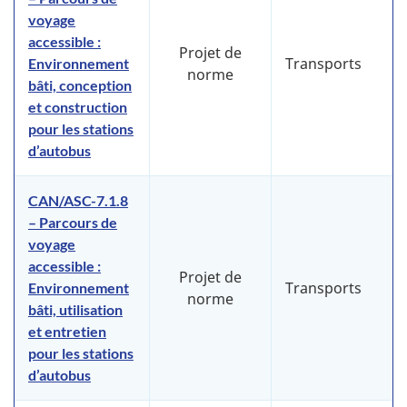
voyage
accessible :
Projet de
Transports
Environnement
norme
bâti, conception
et construction
pour les stations
d’autobus
CAN/ASC-7.1.8
– Parcours de
voyage
accessible :
Projet de
Transports
Environnement
norme
bâti, utilisation
et entretien
pour les stations
d’autobus