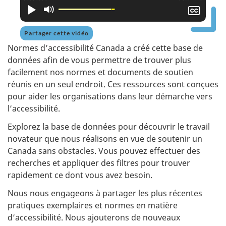
Lire
Activer
Affic
le
le
mode
sous-
Partager cette vidéo
muet
titra
Normes d’accessibilité Canada a créé cette base de
données afin de vous permettre de trouver plus
facilement nos normes et documents de soutien
réunis en un seul endroit. Ces ressources sont conçues
pour aider les organisations dans leur démarche vers
l’accessibilité.
Explorez la base de données pour découvrir le travail
novateur que nous réalisons en vue de soutenir un
Canada sans obstacles. Vous pouvez effectuer des
recherches et appliquer des filtres pour trouver
rapidement ce dont vous avez besoin.
Nous nous engageons à partager les plus récentes
pratiques exemplaires et normes en matière
d’accessibilité. Nous ajouterons de nouveaux