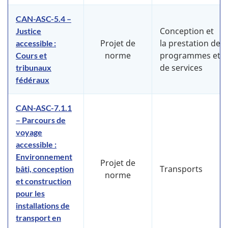
CAN-ASC-5.4 –
Conception et
Justice
Projet de
la prestation de
accessible :
norme
programmes et
Cours et
de services
tribunaux
fédéraux
CAN-ASC-7.1.1
– Parcours de
voyage
accessible :
Environnement
Projet de
Transports
bâti, conception
norme
et construction
pour les
installations de
transport en