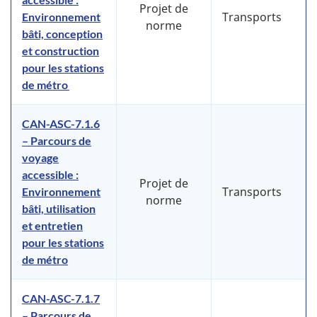
Projet de
Transports
Environnement
norme
bâti, conception
et construction
pour les stations
de métro
CAN-ASC-7.1.6
– Parcours de
voyage
accessible :
Projet de
Transports
Environnement
norme
bâti, utilisation
et entretien
pour les stations
de métro
CAN-ASC-7.1.7
– Parcours de