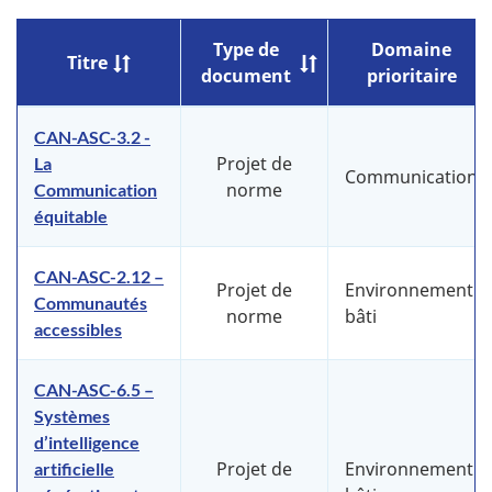
Type de
Domaine
Titre
document
prioritaire
CAN-ASC-3.2 -
Projet de
La
Communication
norme
Communication
équitable
CAN-ASC-2.12 –
Projet de
Environnement
Communautés
norme
bâti
accessibles
CAN-ASC-6.5 –
Systèmes
d’intelligence
Projet de
Environnement
artificielle