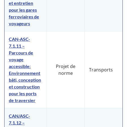
et entretien
pour les gares
ferroviaires de
voyageurs
CAN-ASC-
7.1.11 –
Parcours de
voyage
Projet de
accessible:
Transports
norme
Environnement
bâti, conception
et construction
pour les ports
de traversier
CAN/ASC-
7.1.12 –