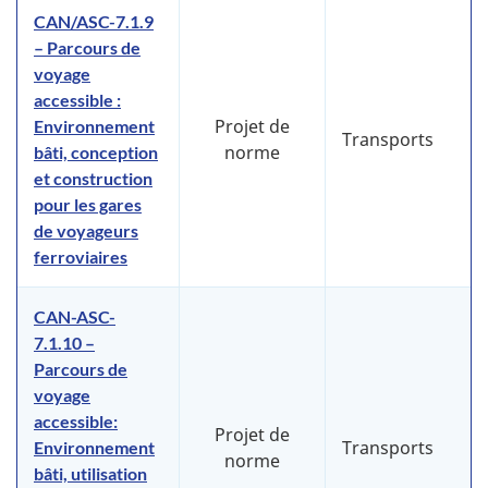
CAN/ASC-7.1.9
– Parcours de
voyage
accessible :
Projet de
Environnement
Transports
norme
bâti, conception
et construction
pour les gares
de voyageurs
ferroviaires
CAN-ASC-
7.1.10 –
Parcours de
voyage
accessible:
Projet de
Transports
Environnement
norme
bâti, utilisation