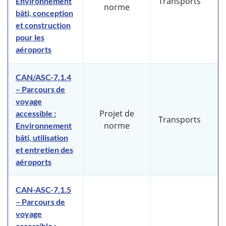
Transports
Environnement
norme
bâti, conception
et construction
pour les
aéroports
CAN/ASC-7.1.4
– Parcours de
voyage
Projet de
accessible :
Transports
norme
Environnement
bâti, utilisation
et entretien des
aéroports
CAN-ASC-7.1.5
– Parcours de
voyage
accessible :