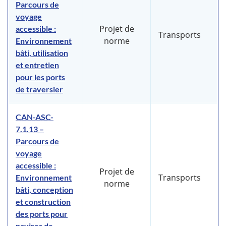
Parcours de
voyage
Projet de
accessible :
Transports
norme
Environnement
bâti, utilisation
et entretien
pour les ports
de traversier
CAN-ASC-
7.1.13 –
Parcours de
voyage
accessible :
Projet de
Transports
Environnement
norme
bâti, conception
et construction
des ports pour
navires de