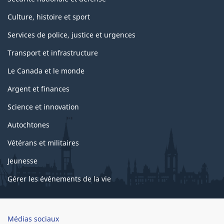
Culture, histoire et sport
Services de police, justice et urgences
Transport et infrastructure
Le Canada et le monde
Argent et finances
Science et innovation
Autochtones
Vétérans et militaires
Jeunesse
Gérer les événements de la vie
Brand
Médias sociaux