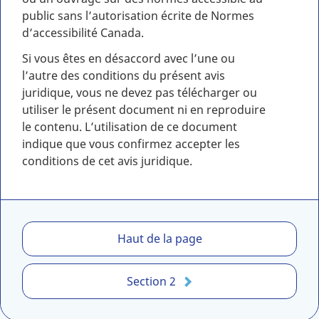
public sans l’autorisation écrite de Normes
d’accessibilité Canada.
Si vous êtes en désaccord avec l’une ou
l’autre des conditions du présent avis
juridique, vous ne devez pas télécharger ou
utiliser le présent document ni en reproduire
le contenu. L’utilisation de ce document
indique que vous confirmez accepter les
conditions de cet avis juridique.
1
Haut de la page
.
A
Section 2
v
i