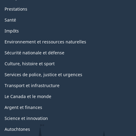
a
Prestations
g
Santé
e
Impôts
Environnement et ressources naturelles
Sécurité nationale et défense
Culture, histoire et sport
Services de police, justice et urgences
Transport et infrastructure
Le Canada et le monde
Argent et finances
Science et innovation
Autochtones