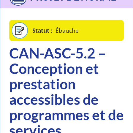
Statut
Ébauche
CAN-ASC-5.2 –
Conception et
prestation
accessibles de
programmes et de
services