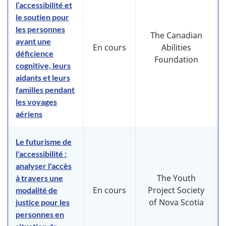
l’accessibilité et
le soutien pour
les personnes
The Canadian
ayant une
En cours
Abilities
déficience
Foundation
cognitive, leurs
aidants et leurs
familles pendant
les voyages
aériens
Le futurisme de
l'accessibilité :
analyser l'accès
The Youth
à travers une
En cours
Project Society
modalité de
of Nova Scotia
justice pour les
personnes en