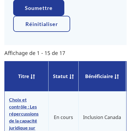
Soumettre
Réinitialiser
Affichage de 1 - 15 de 17
Titre
Statut
Bénéficiaire
Choix et
contrôle : Les
répercussions
En cours
Inclusion Canada
de la capacité
juridique sur