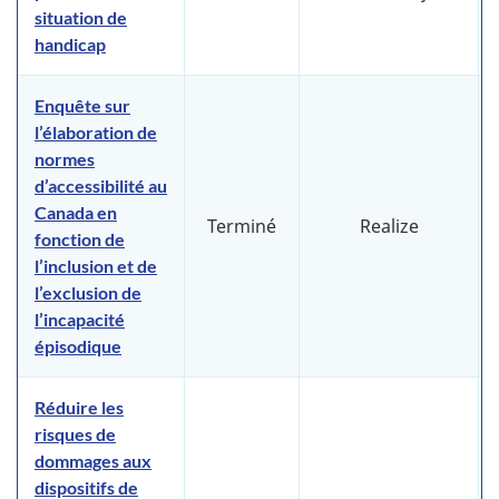
situation de
handicap
Enquête sur
l’élaboration de
normes
d’accessibilité au
Canada en
Terminé
Realize
fonction de
l’inclusion et de
l’exclusion de
l’incapacité
épisodique
Réduire les
risques de
dommages aux
dispositifs de