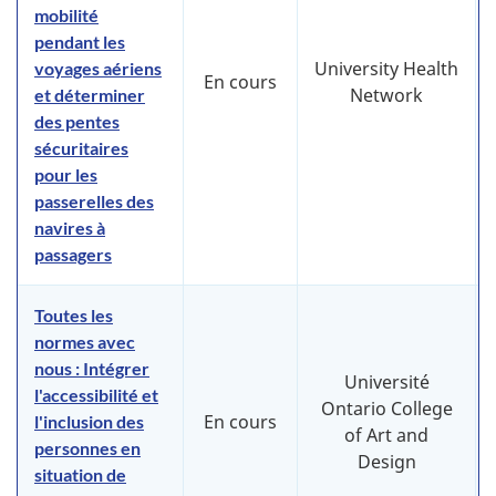
mobilité
pendant les
University Health
voyages aériens
En cours
Network
et déterminer
des pentes
sécuritaires
pour les
passerelles des
navires à
passagers
Toutes les
normes avec
nous : Intégrer
Université
l'accessibilité et
Ontario College
En cours
l'inclusion des
of Art and
personnes en
Design
situation de