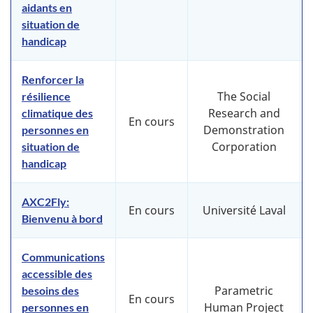
aidants en
situation de
handicap
Renforcer la
The Social
résilience
Research and
climatique des
En cours
Demonstration
personnes en
Corporation
situation de
handicap
AXC2Fly:
En cours
Université Laval
Bienvenu à bord
Communications
accessible des
Parametric
besoins des
En cours
Human Project
personnes en