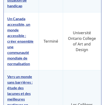
situation de
handicap
Un Canada
accessible, un
monde
Université
accessible :
Ontario College
Terminé
créer ensemble
of Art and
une
Design
communauté
mondiale de
normalisation
Vers un monde
sans barrières :
étude des
lacunes et des
meilleures
Les Collèges
pratiques en