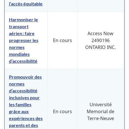
l’accès équitable
Harmoniser le
transport
Access Now
aérien : faire
En cours
2490196
progresser les
ONTARIO INC.
normes
mondiales
d’accessibilité
Promouvoir des
normes
d’accessibilité
inclusives pour
Université
les familles
En cours
Memorial de
grâce aux
Terre-Neuve
expériences des
parents et des