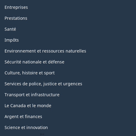
p
Entreprises
a
Prestations
g
Santé
e
Impôts
Environnement et ressources naturelles
Sécurité nationale et défense
Culture, histoire et sport
Services de police, justice et urgences
Transport et infrastructure
Le Canada et le monde
Argent et finances
Science et innovation