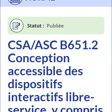
Statut
Publiée
CSA/ASC B651.2
Conception
accessible des
dispositifs
interactifs libre-
service, y compris