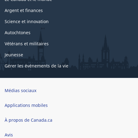
Argent et finances
Science et innovation
Autochtones
Vétérans et militaires
Jeunesse
Gérer les événements de la vie
Brand
Médias sociaux
Applications mobiles
À propos de Canada.ca
Avis