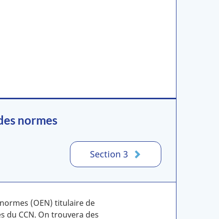
 des normes
Section 3
normes (OEN) titulaire de
es du CCN. On trouvera des