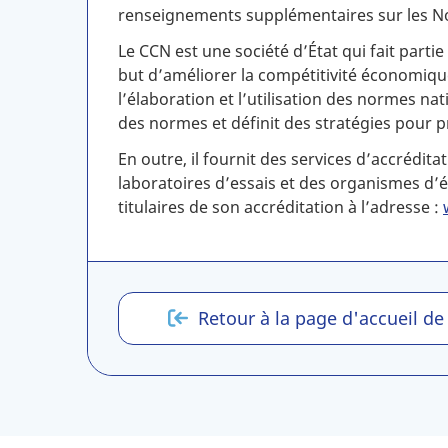
renseignements supplémentaires sur les No
Le CCN est une société d’État qui fait part
but d’améliorer la compétitivité économique 
l’élaboration et l’utilisation des normes na
des normes et définit des stratégies pour 
En outre, il fournit des services d’accrédita
laboratoires d’essais et des organismes d
titulaires de son accréditation à l’adresse :
C
Retour à la page d'accueil de
A
N
-
A
S