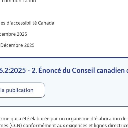
communication
s d'accessibilité Canada
cembre
2025
Décembre
2025
2:2025 - 2. Énoncé du Conseil canadien
 la publication
me qui a été élaborée par un organisme d’élaboration de 
rmes (CCN) conformément aux exigences et lignes directric