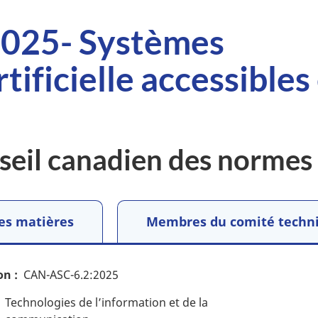
025- Systèmes
rtificielle accessibles
seil canadien des normes
es matières
Membres du comité techn
on
CAN-ASC-6.2:2025
Technologies de l’information et de la