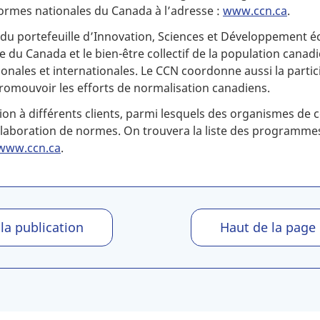
rmes nationales du Canada à l’adresse :
www.ccn.ca
.
ie du portefeuille d’Innovation, Sciences et Développement
du Canada et le bien-être collectif de la population canadie
tionales et internationales. Le CCN coordonne aussi la parti
promouvoir les efforts de normalisation canadiens.
tion à différents clients, parmi lesquels des organismes de c
’élaboration de normes. On trouvera la liste des programm
www.ccn.ca
.
 la publication
Haut de la page