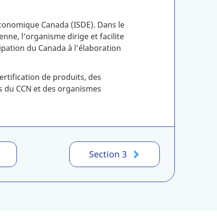
 économique Canada (ISDE). Dans le
nne, l’organisme dirige et facilite
cipation du Canada à l’élaboration
ertification de produits, des
es du CCN et des organismes
Section 3