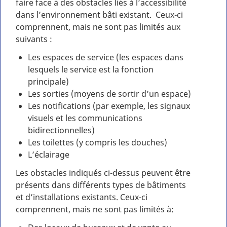
faire face à des obstacles liés à l’accessibilité
dans l’environnement bâti existant. Ceux-ci
comprennent, mais ne sont pas limités aux
suivants :
Les espaces de service (les espaces dans
lesquels le service est la fonction
principale)
Les sorties (moyens de sortir d’un espace)
Les notifications (par exemple, les signaux
visuels et les communications
bidirectionnelles)
Les toilettes (y compris les douches)
L’éclairage
Les obstacles indiqués ci-dessus peuvent être
présents dans différents types de bâtiments
et d’installations existants. Ceux-ci
comprennent, mais ne sont pas limités à: