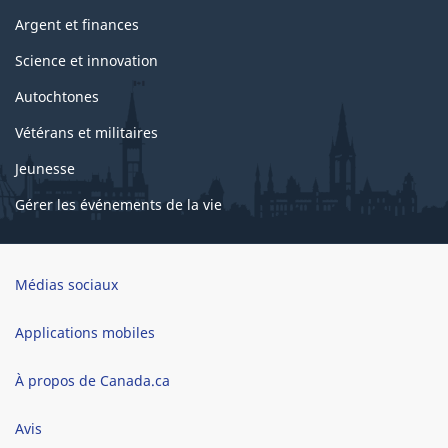
Argent et finances
Science et innovation
Autochtones
Vétérans et militaires
Jeunesse
Gérer les événements de la vie
Brand
Médias sociaux
Applications mobiles
À propos de Canada.ca
Avis