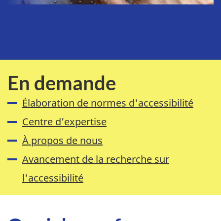
En demande
Élaboration de normes d'accessibilité
Centre d’expertise
À propos de nous
Avancement de la recherche sur
l'accessibilité