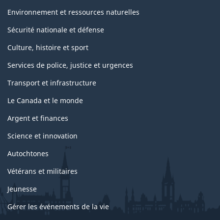
i
Environnement et ressources naturelles
s
Sécurité nationale et défense
p
Culture, histoire et sport
a
Services de police, justice et urgences
Transport et infrastructure
g
Le Canada et le monde
e
Argent et finances
Science et innovation
Autochtones
Vétérans et militaires
Jeunesse
Gérer les événements de la vie