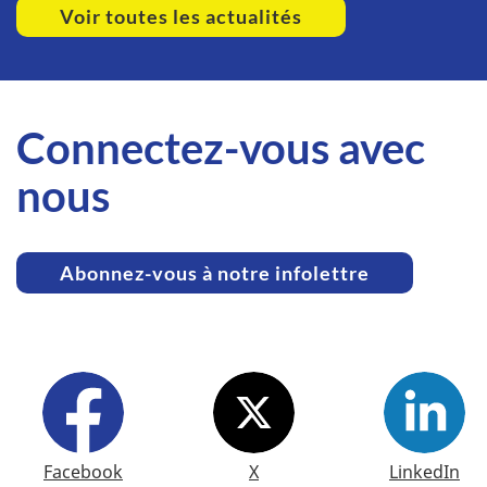
Voir toutes les actualités
Connectez-vous avec
nous
Abonnez-vous à notre infolettre
S
Facebook
X
LinkedIn
u